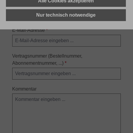
Alle Cookies akzeptieren
Nachname
*
Nur technisch notwendige
E-Mail-Adresse
*
Vertragsnummer (Bestellnummer,
Abonnementnummer, ...)
*
Kommentar